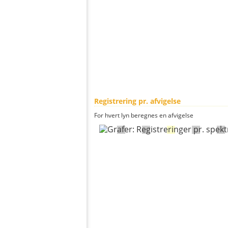
Registrering pr. afvigelse
For hvert lyn beregnes en afvigelse