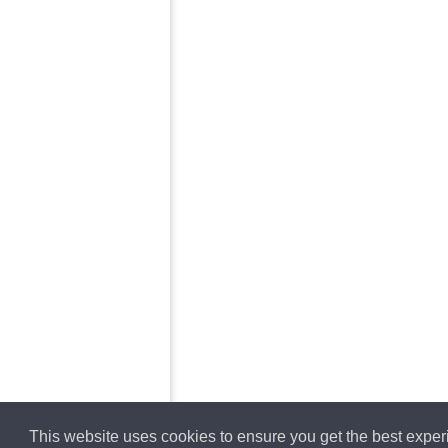
This website uses cookies to ensure you get the best expe