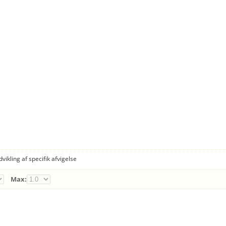
dvikling af specifik afvigelse
Max: