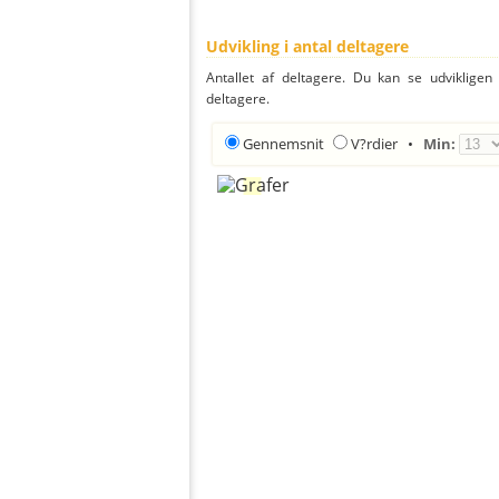
Udvikling i antal deltagere
Antallet af deltagere. Du kan se udvikligen
deltagere.
Gennemsnit
V?rdier
•
Min: