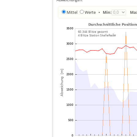
Mittel
Werte
•
Min:
Ma