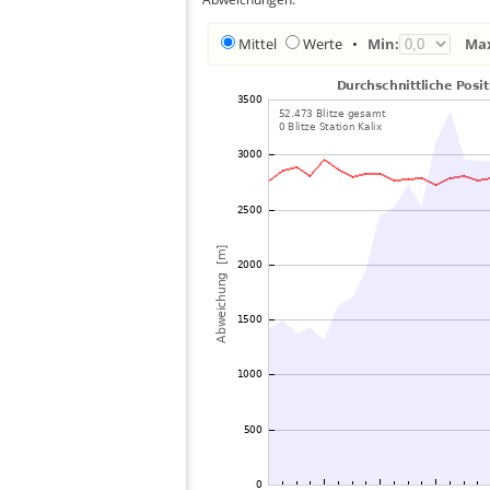
Mittel
Werte
•
Min:
Ma