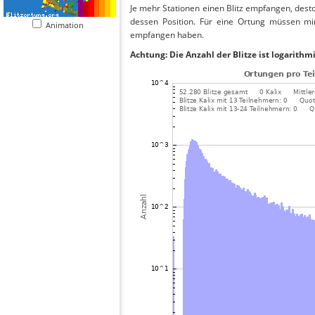
Je mehr Stationen einen Blitz empfangen, desto
dessen Position. Für eine Ortung müssen mi
Animation
empfangen haben.
Achtung: Die Anzahl der Blitze ist logarithm