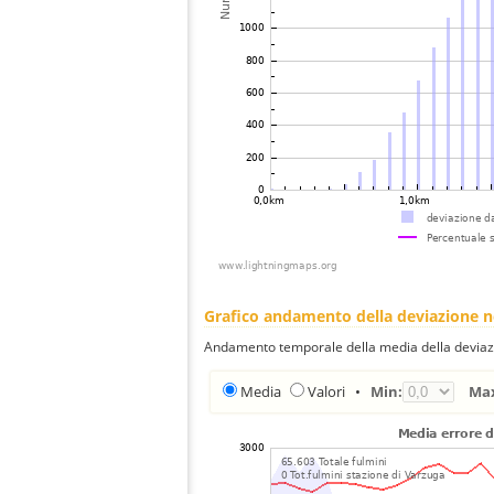
Grafico andamento della deviazione 
Andamento temporale della media della deviazi
Media
Valori
•
Min:
Ma