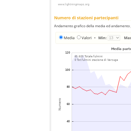
Numero di stazioni partecipanti
Andamento grafico della media ed andamento gra
Media
Valori
•
Min:
Ma