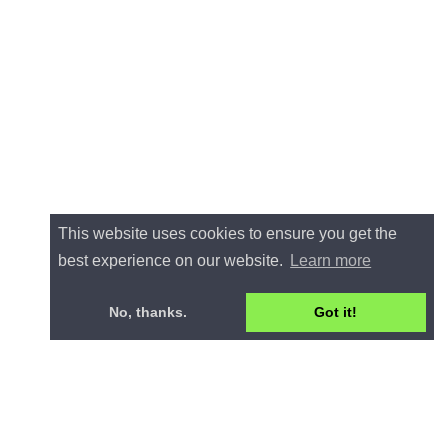
This website uses cookies to ensure you get the
best experience on our website.
Learn more
No, thanks.
Got it!