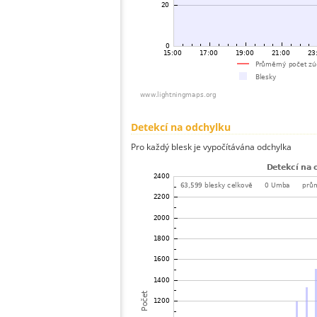
Detekcí na odchylku
Pro každý blesk je vypočítávána odchylka