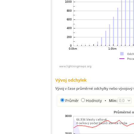
Vývoj odchylek
Vývoj v čase průměrné odchylky nebo vývojový t
Průměr
Hodnoty
•
Min: