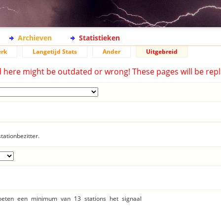
Archieven
Statistieken
rk
Langetijd Stats
Ander
Uitgebreid
d here might be outdated or wrong! These pages will be repl
tationbezitter.
moeten een minimum van 13 stations het signaal