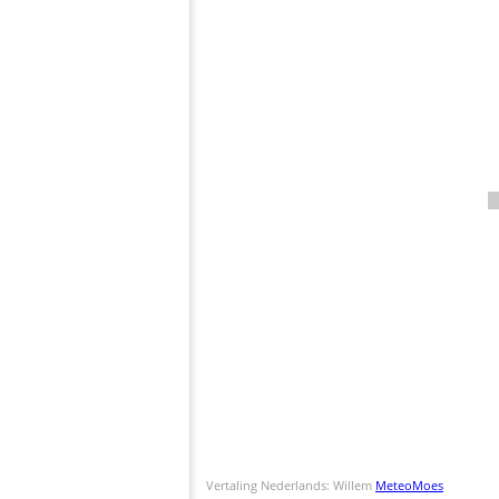
Vertaling Nederlands: Willem
MeteoMoes