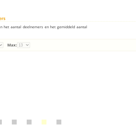
ers
an het aantal deelnemers en het gemiddeld aantal
Max: