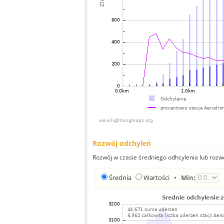
Rozwój odchyleń
Rozwój w czasie średniego odhcylenia lub rozw
Średnia
Wartości
•
Min: