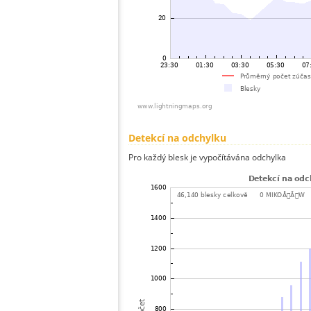
Detekcí na odchylku
Pro každý blesk je vypočítávána odchylka