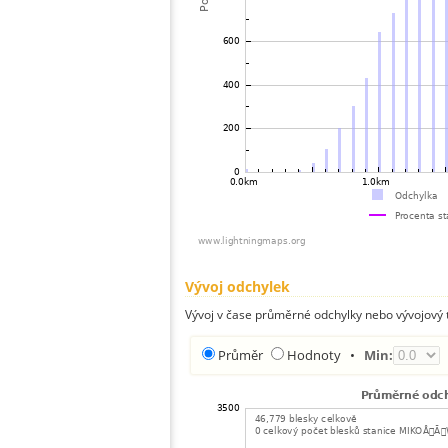
Vývoj odchylek
Vývoj v čase průměrné odchylky nebo vývojový t
Průměr
Hodnoty
•
Min: