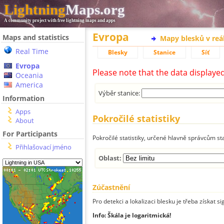
Lightning
Maps.org
A community project with free lightning maps and apps
Evropa
Maps and statistics
Mapy blesků v reá
Real Time
Blesky
Stanice
Síť
Evropa
Please note that the data displaye
Oceania
America
Výběr stanice:
Information
Apps
Pokročilé statistiky
About
For Participants
Pokročilé statistiky, určené hlavně správcům st
Přihlašovací jméno
Oblast:
Zúčastnění
Pro detekci a lokalizaci blesku je třeba získat si
Info: Škála je logaritmická!