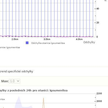
rend specifické odchylky
Max: