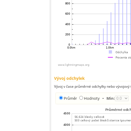
Vývoj odchylek
Vývoj v čase průměrné odchylky nebo vývojový t
Průměr
Hodnoty
•
Min: