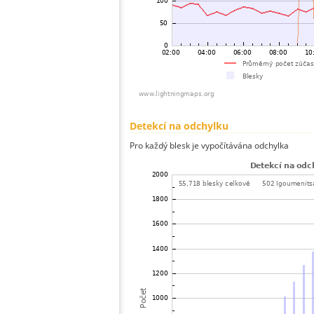
Detekcí na odchylku
Pro každý blesk je vypočítávána odchylka