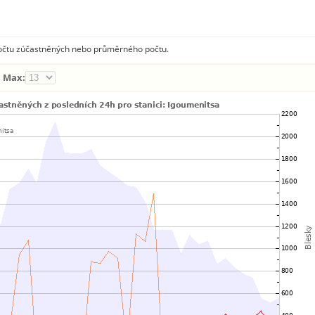
 počtu zúčastněných nebo průměrného počtu.
Max: