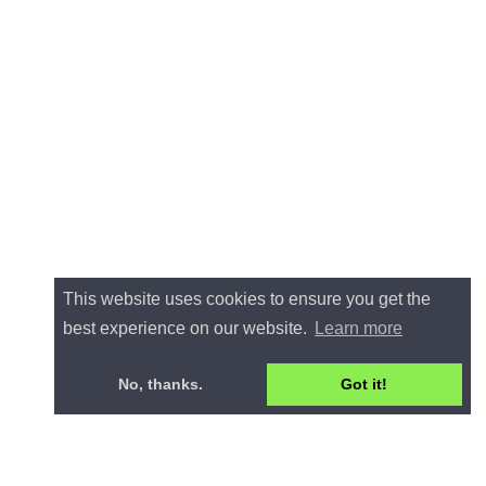
This website uses cookies to ensure you get the
best experience on our website.
Learn more
No, thanks.
Got it!