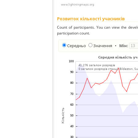
Розвиток кількості учасників
Count of participants. You can view the deve
participation count.
Середньо
Значення
•
Мін: