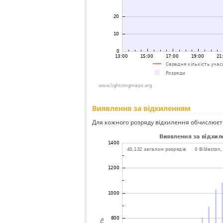
Виявлення за відхиленням
Для кожного розряду відхилення обчислюєт