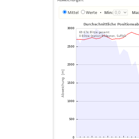
Mittel
Werte
•
Min:
Ma