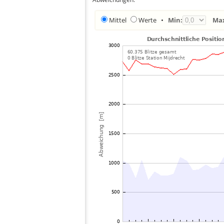
Mittel
Werte
•
Min:
Ma