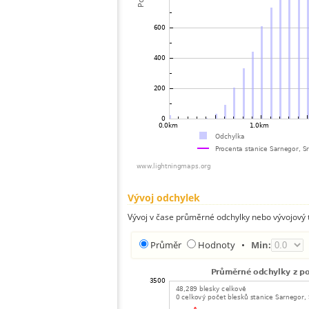
Vývoj odchylek
Vývoj v čase průměrné odchylky nebo vývojový t
Průměr
Hodnoty
•
Min: