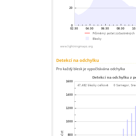
Detekcí na odchylku
Pro každý blesk je vypočítávána odchylka