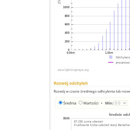
Rozwój odchyleń
Rozwój w czasie średniego odhcylenia lub rozw
Średnia
Wartości
•
Min: