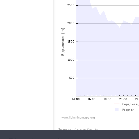
Переклад Лагоди Сергія