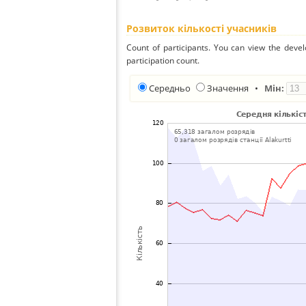
Розвиток кількості учасників
Count of participants. You can view the deve
participation count.
Середньо
Значення
•
Мін: