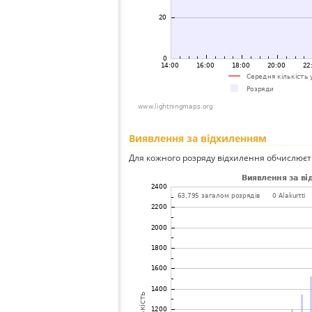
Виявлення за відхиленням
Для кожного розряду відхилення обчислюєт