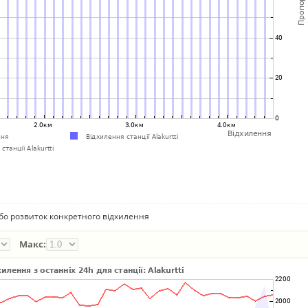
бо розвиток конкретного відхилення
Макс: