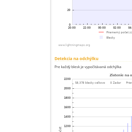
Detekcia na odchýlku
Pre každý blesk je vypočítávaná odchýlka