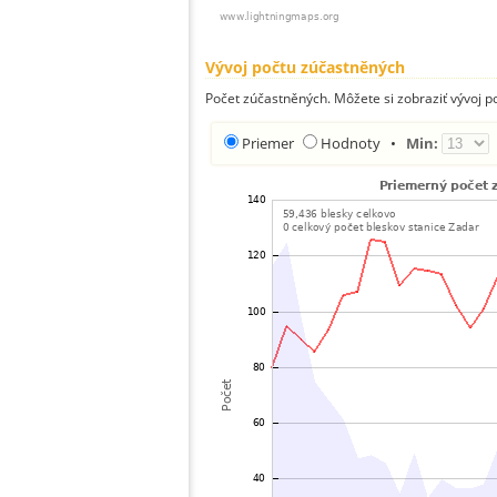
Vývoj počtu zúčastněných
Počet zúčastněných. Môžete si zobraziť vývoj 
Priemer
Hodnoty
•
Min: