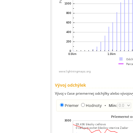
Vývoj odchýlek
Vývoj v čase priemernej odchýlky alebo vývojov
Priemer
Hodnoty
•
Min: