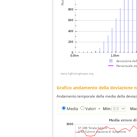
Grafico andamento della deviazione 
Andamento temporale della media della deviazi
Media
Valori
•
Min:
Ma