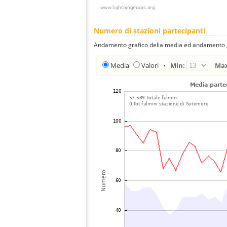
Numero di stazioni partecipanti
Andamento grafico della media ed andamento gra
Media
Valori
•
Min:
Ma