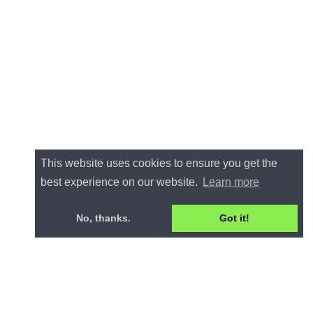
This website uses cookies to ensure you get the
best experience on our website.
Learn more
No, thanks.
Got it!