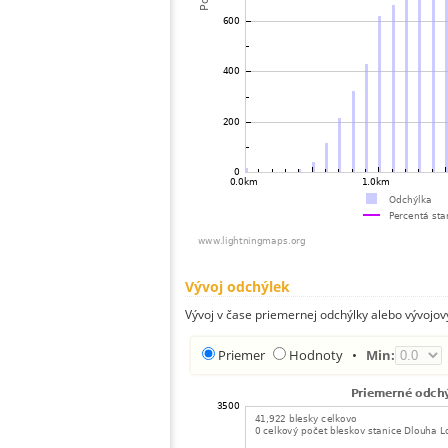
Vývoj odchýlek
Vývoj v čase priemernej odchýlky alebo vývojov
Priemer
Hodnoty
•
Min: