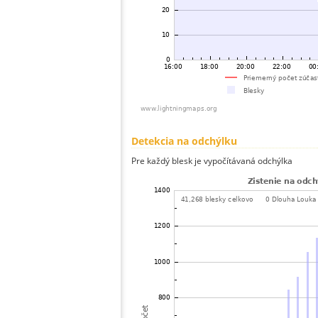
Detekcia na odchýlku
Pre každý blesk je vypočítávaná odchýlka