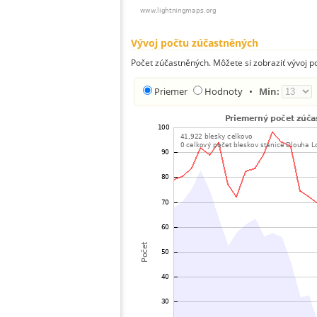
Vývoj počtu zúčastněných
Počet zúčastněných. Môžete si zobraziť vývoj 
Priemer
Hodnoty
•
Min: