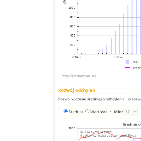
Rozwój odchyleń
Rozwój w czasie średniego odhcylenia lub rozw
Średnia
Wartości
•
Min: