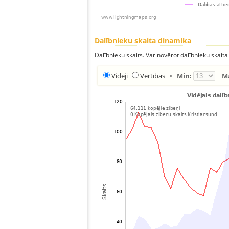
Dalībnieku skaita dinamika
Dalībnieku skaits. Var novērot dalībnieku skaita
Vidēji
Vērtības
•
Min:
M