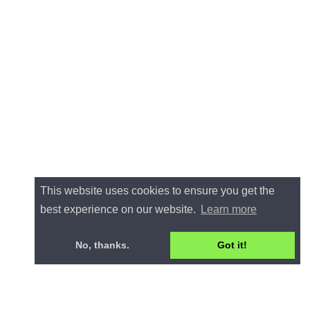
This website uses cookies to ensure you get the
best experience on our website.
Learn more
No, thanks.
Got it!