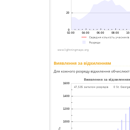
Виявлення за відхиленням
Для кожного розряду відхилення обчислюєт