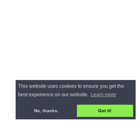
This website uses cookies to ensure you get the
best experience on our website.
Learn more
No, thanks.
Got it!