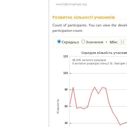
Розвиток кількості учасників
Count of participants. You can view the deve
participation count.
Середньо
Значення
•
Мін: