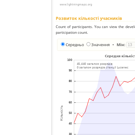
Розвиток кількості учасників
Count of participants. You can view the deve
participation count.
Середньо
Значення
•
Мін: