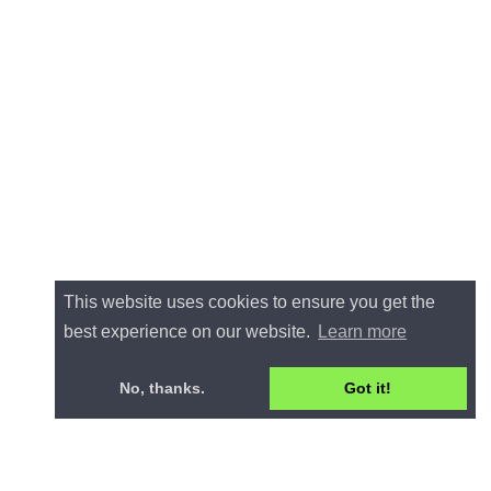
This website uses cookies to ensure you get the
best experience on our website.
Learn more
No, thanks.
Got it!