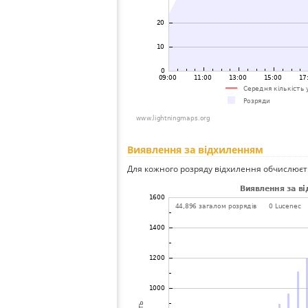
Виявлення за відхиленням
Для кожного розряду відхилення обчислюєт