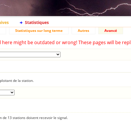
hives
Statistiques
Statistiques sur long terme
Autres
Avancé
d here might be outdated or wrong! These pages will be repl
loitant de la station.
 de 13 stations doivent recevoir le signal.