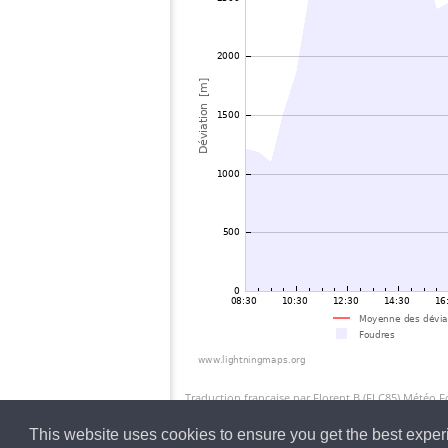
Traduction française par Florent.B (FLC85) Météo 
This website uses cookies to ensure you get the best expe