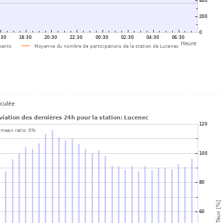
lculée