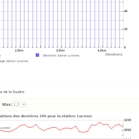
e de la foudre.
Max: