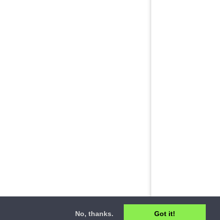
No, thanks.
Got it!