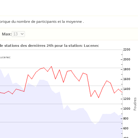
torique du nombre de participants et la moyenne .
Max: