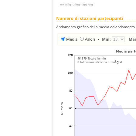
Numero di stazioni partecipanti
Andamento grafico della media ed andamento gra
Media
Valori
•
Min:
Ma