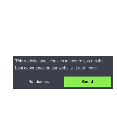
This website uses cookies to ensure you get the
best experience on our website.
Learn more
No, thanks.
Got it!