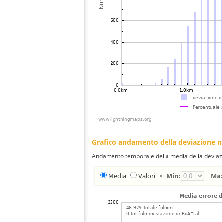
Grafico andamento della deviazione 
Andamento temporale della media della deviazi
Media
Valori
•
Min:
Ma