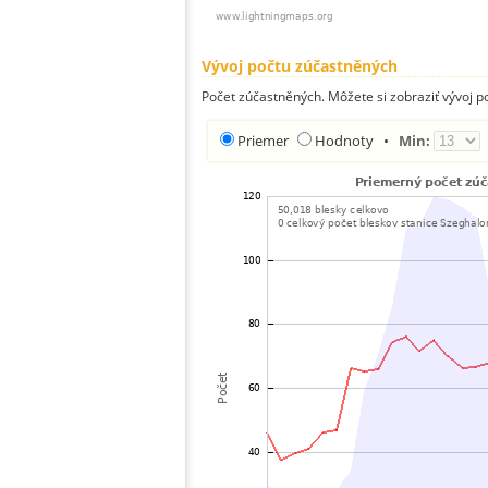
Vývoj počtu zúčastněných
Počet zúčastněných. Môžete si zobraziť vývoj 
Priemer
Hodnoty
•
Min: