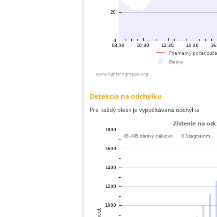
Detekcia na odchýlku
Pre každý blesk je vypočítávaná odchýlka