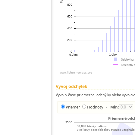
Vývoj odchýlek
Vývoj v čase priemernej odchýlky alebo vývojov
Priemer
Hodnoty
•
Min: