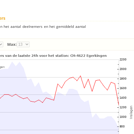
ers
an het aantal deelnemers en het gemiddeld aantal
Max: