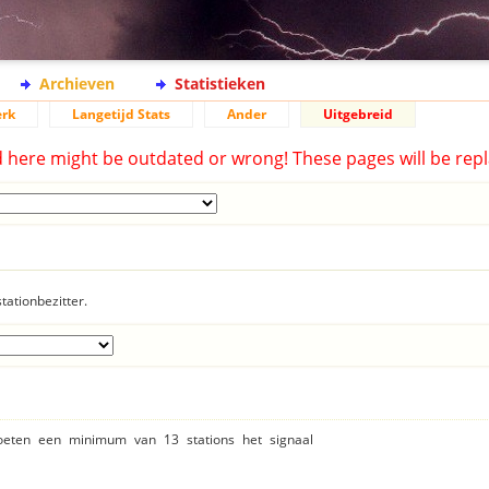
Archieven
Statistieken
rk
Langetijd Stats
Ander
Uitgebreid
d here might be outdated or wrong! These pages will be repl
tationbezitter.
moeten een minimum van 13 stations het signaal