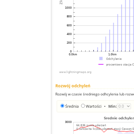
Rozwój odchyleń
Rozwój w czasie średniego odhcylenia lub rozw
Średnia
Wartości
•
Min: