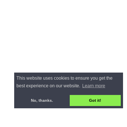
This website uses cookies to ensure you get the
best experience on our website.
Learn more
No, thanks.
Got it!