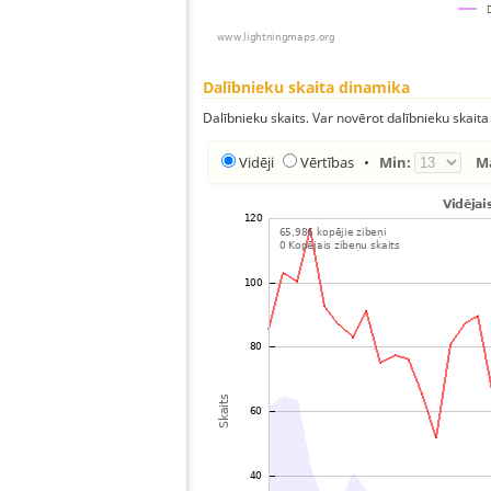
Dalībnieku skaita dinamika
Dalībnieku skaits. Var novērot dalībnieku skaita
Vidēji
Vērtības
•
Min:
M