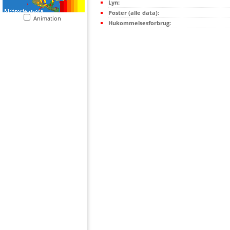
Lyn:
Poster (alle data):
Animation
Hukommelsesforbrug: