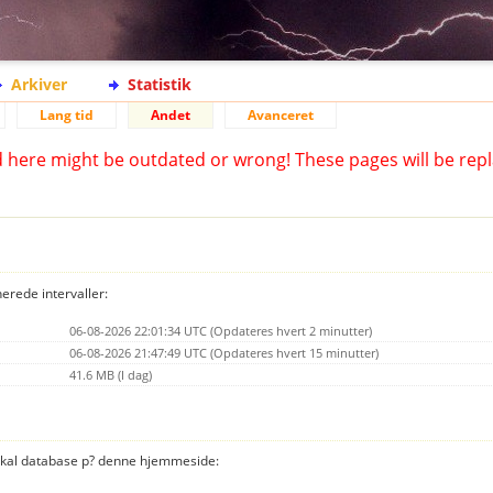
Arkiver
Statistik
Lang tid
Andet
Avanceret
d here might be outdated or wrong! These pages will be repl
nerede intervaller:
06-08-2026 22:01:34 UTC (Opdateres hvert 2 minutter)
06-08-2026 21:47:49 UTC (Opdateres hvert 15 minutter)
41.6 MB (I dag)
 lokal database p? denne hjemmeside: