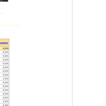
icience
0,0%
0,0%
0,0%
0,0%
0,0%
0,0%
0,0%
0,0%
2,3%
0,0%
0,0%
8,0%
0,0%
0,0%
3,5%
0,0%