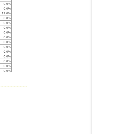
0,0%
0,0%
12,0%
0,0%
0,0%
0,0%
0,0%
0,0%
0,0%
0,0%
0,0%
0,0%
0,0%
0,0%
0,0%
0,0%
0,0%
0,0%
0,0%
0,0%
0,0%
0,0%
0,0%
0,0%
0,0%
0,0%
0,0%
0,0%