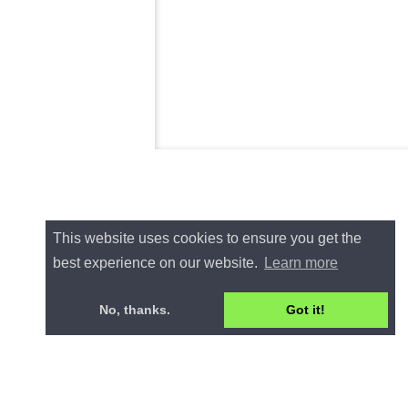
This website uses cookies to ensure you get the
best experience on our website.
Learn more
No, thanks.
Got it!