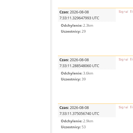
Czas:
2026-08-08
7:33:11.329647993 UTC
Odchylenie:
2.3km
Uczestnicy:
29
Czas:
2026-08-08
7:33:11.288548060 UTC
Odchylenie:
3.6km
Uczestnicy:
39
Czas:
2026-08-08
7:33:11.375056740 UTC
Odchylenie:
2.9km
Uczestnicy:
53