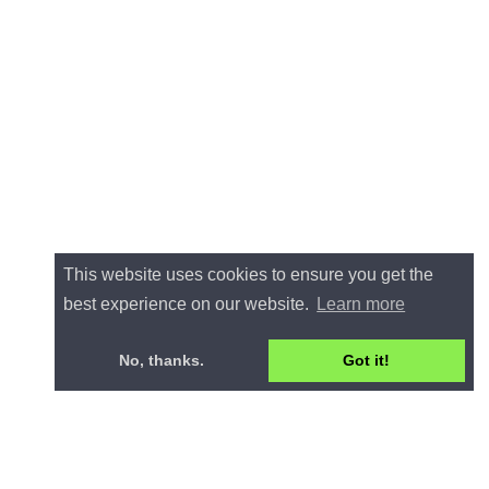
This website uses cookies to ensure you get the
best experience on our website.
Learn more
No, thanks.
Got it!