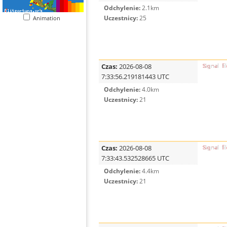
Odchylenie:
2.1km
Uczestnicy:
25
Animation
Czas:
2026-08-08
7:33:56.219181443 UTC
Odchylenie:
4.0km
Uczestnicy:
21
Czas:
2026-08-08
7:33:43.532528665 UTC
Odchylenie:
4.4km
Uczestnicy:
21