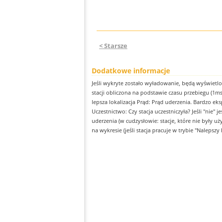
< Starsze
Dodatkowe informacje
Jeśli wykryte zostało wyładowanie, będą wyświetl
stacji obliczona na podstawie czasu przebiegu (1m
lepsza lokalizacja Prąd: Prąd uderzenia. Bardzo ek
Uczestnictwo: Czy stacja uczestniczyła? Jeśli "nie" 
uderzenia (w cudzysłowie: stacje, które nie były uż
na wykresie (jeśli stacja pracuje w trybie "Nalepszy 