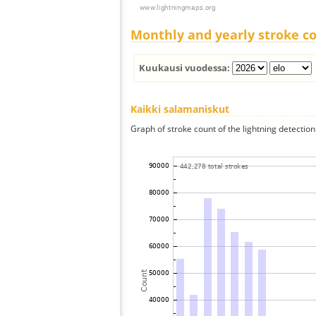
Monthly and yearly stroke c
Kuukausi vuodessa:
Kaikki salamaniskut
Graph of stroke count of the lightning detection