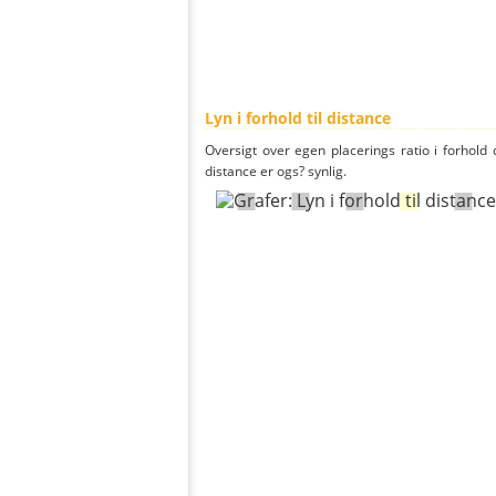
Lyn i forhold til distance
Oversigt over egen placerings ratio i forhold d
distance er ogs? synlig.