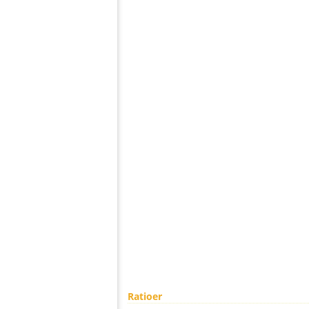
Ratioer