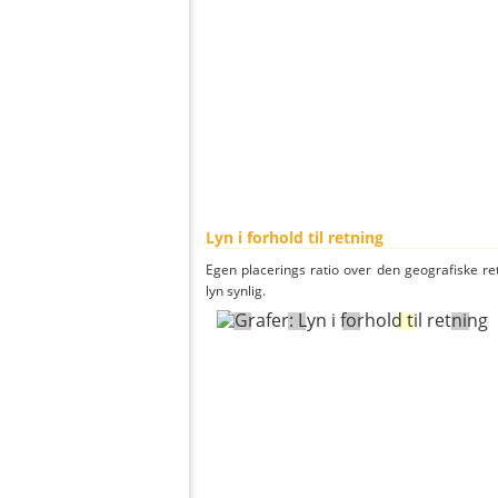
Lyn i forhold til retning
Egen placerings ratio over den geografiske re
lyn synlig.