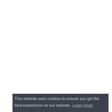
This website uses cookies to ensure you get the
best experience on our website.
Learn more