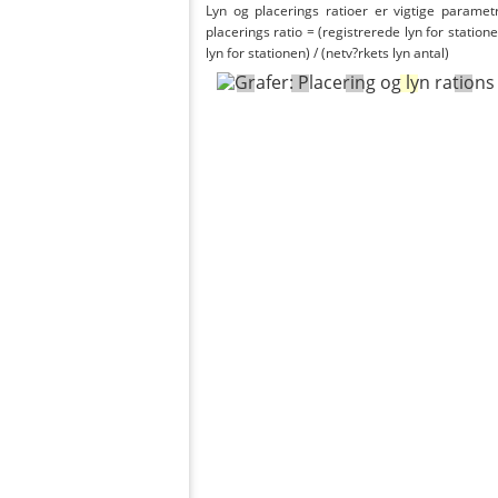
Lyn og placerings ratioer er vigtige parametr
placerings ratio = (registrerede lyn for statione
lyn for stationen) / (netv?rkets lyn antal)