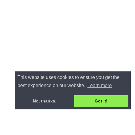
This website uses cookies to ensure you get the
best experience on our website.
Learn more
No, thanks.
Got it!