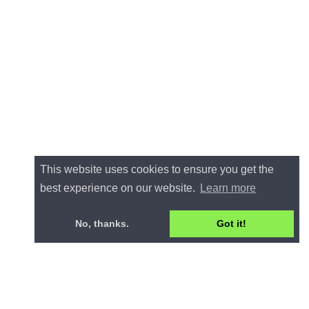
This website uses cookies to ensure you get the
best experience on our website.
Learn more
No, thanks.
Got it!