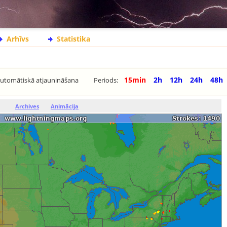
Arhīvs
Statistika
15min
2h
12h
24h
48h
utomātiskā atjaunināšana
Periods:
Archives
Animācija