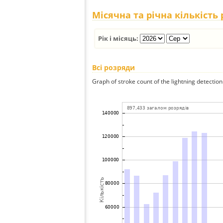
Місячна та річна кількість
Рік і місяць:
Всі розряди
Graph of stroke count of the lightning detection