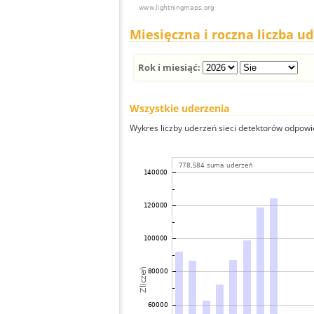
Miesięczna i roczna liczba u
Rok i miesiąć:
Wszystkie uderzenia
Wykres liczby uderzeń sieci detektorów odpowie