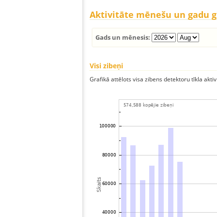
Aktivitāte mēnešu un gadu 
Gads un mēnesis:
Visi zibeņi
Grafikā attēlots visa zibens detektoru tīkla aktiv