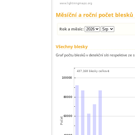
Měsíční a roční počet blesků
Rok a měsíc:
Všechny blesky
Graf počtu blesků v detekční síti respektive ze 