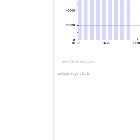
tulkojis Edgars Bušs