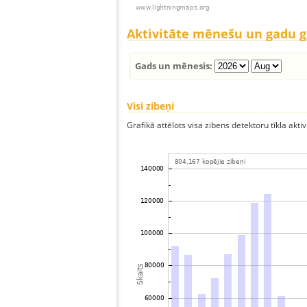
Aktivitāte mēnešu un gadu 
Gads un mēnesis:
Visi zibeņi
Grafikā attēlots visa zibens detektoru tīkla aktiv