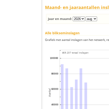
Maand- en jaaraantallen ins
Jaar en maand:
Alle blikseminslagen
Grafiek met aantal inslagen van het netwerk, re