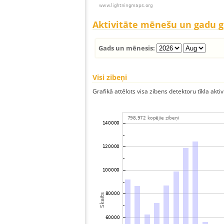
Aktivitāte mēnešu un gadu 
Gads un mēnesis:
Visi zibeņi
Grafikā attēlots visa zibens detektoru tīkla aktiv