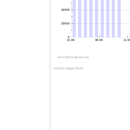
tulkojis Edgars Bušs