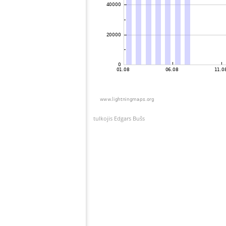
tulkojis Edgars Bušs