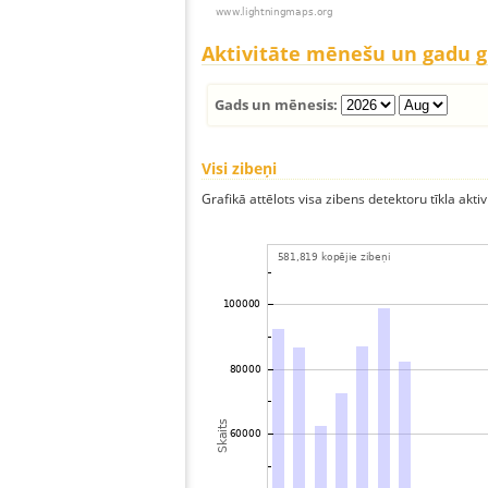
Aktivitāte mēnešu un gadu 
Gads un mēnesis:
Visi zibeņi
Grafikā attēlots visa zibens detektoru tīkla aktiv