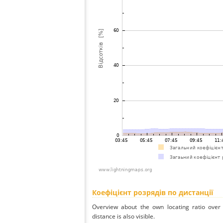
Коефіцієнт розрядів по дистанції
Overview about the own locating ratio over 
distance is also visible.