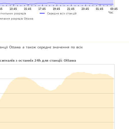
анції Ottawa а також середнє значення по всіх