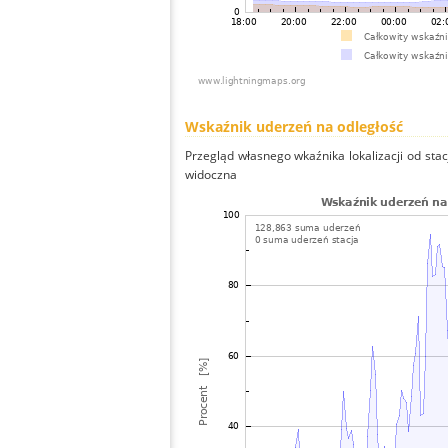
Wskaźnik uderzeń na odległość
Przegląd własnego wkaźnika lokalizacji od stacj
widoczna