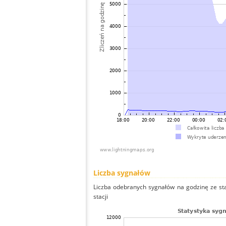
Liczba sygnałów
Liczba odebranych sygnałów na godzinę ze st
stacji