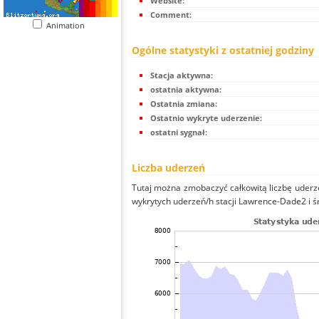
Website:
Comment:
Animation
Ogólne statystyki z ostatniej godziny
Stacja aktywna:
ostatnia aktywna:
Ostatnia zmiana:
Ostatnio wykryte uderzenie:
ostatni sygnał:
Liczba uderzeń
Tutaj można zmobaczyć całkowitą liczbę uderze
wykrytych uderzeń/h stacji Lawrence-Dade2 i śre