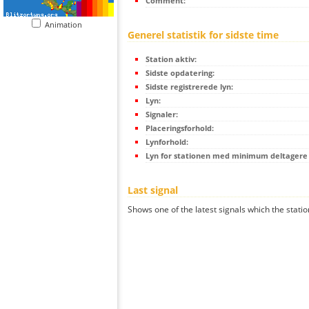
Comment:
Animation
Generel statistik for sidste time
Station aktiv:
Sidste opdatering:
Sidste registrerede lyn:
Lyn:
Signaler:
Placeringsforhold:
Lynforhold:
Lyn for stationen med minimum deltagere (
Last signal
Shows one of the latest signals which the statio