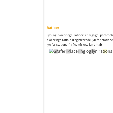
Ratioer
Lyn og placerings ratioer er vigtige parametr
placerings ratio = (registrerede lyn for statione
lyn for stationen) / (netv?rkets lyn antal)