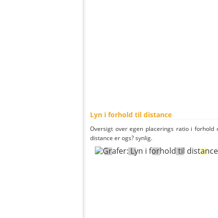
Lyn i forhold til distance
Oversigt over egen placerings ratio i forhold d
distance er ogs? synlig.