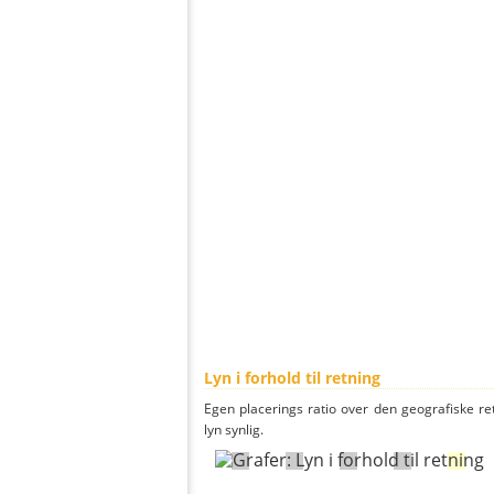
Lyn i forhold til retning
Egen placerings ratio over den geografiske re
lyn synlig.