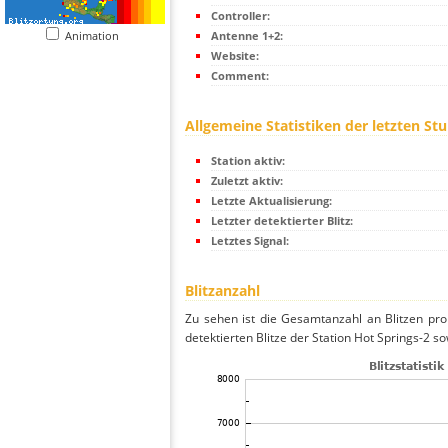
Controller:
Animation
Antenne 1+2:
Website:
Comment:
Allgemeine Statistiken der letzten St
Station aktiv:
Zuletzt aktiv:
Letzte Aktualisierung:
Letzter detektierter Blitz:
Letztes Signal:
Blitzanzahl
Zu sehen ist die Gesamtanzahl an Blitzen pr
detektierten Blitze der Station Hot Springs-2 s