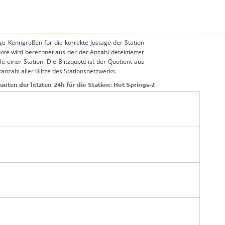
ige Kenngrößen für die korrekte Justage der Station
uote wird berechnet aus der der Anzahl detektierter
le einer Station. Die Blitzquote ist der Quotient aus
anzahl aller Blitze des Stationsnetzwerks.