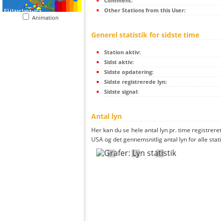
Comment:
Other Stations from this User:
Animation
Generel statistik for sidste time
Station aktiv:
Sidst aktiv:
Sidste opdatering:
Sidste registrerede lyn:
Sidste signal:
Antal lyn
Her kan du se hele antal lyn pr. time registreret
USA og det gennemsnitlig antal lyn for alle stat