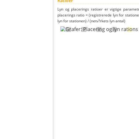
Ratioer
Lyn og placerings ratioer er vigtige parametr
placerings ratio = (registrerede lyn for statione
lyn for stationen) / (netv?rkets lyn antal)