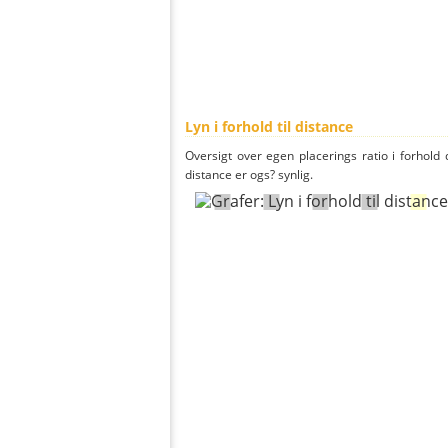
Lyn i forhold til distance
Oversigt over egen placerings ratio i forhold d
distance er ogs? synlig.