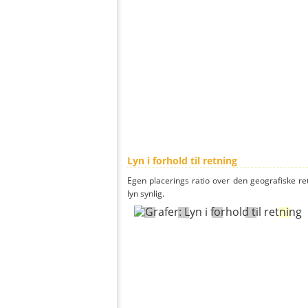
Lyn i forhold til retning
Egen placerings ratio over den geografiske re
lyn synlig.